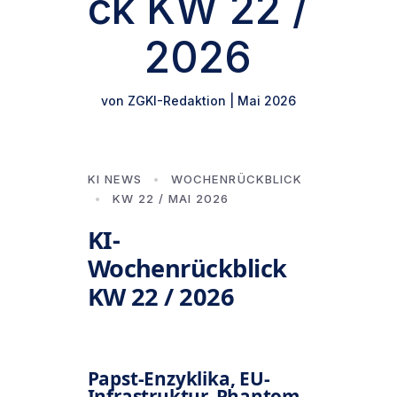
ck KW 22 /
2026
von
ZGKI-Redaktion
|
Mai 2026
KI NEWS
•
WOCHENRÜCKBLICK
•
KW 22 / MAI 2026
KI-
Wochenrückblick
KW 22 / 2026
Papst-Enzyklika, EU-
Infrastruktur, Phantom-