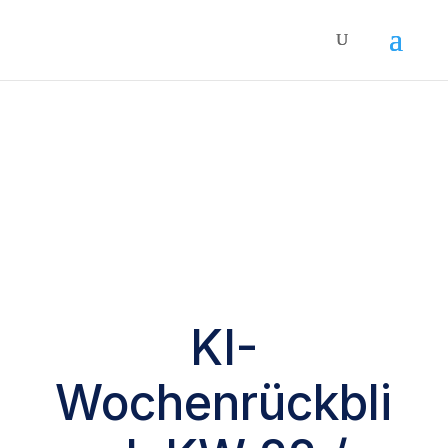
KI-
Wochenrückbli