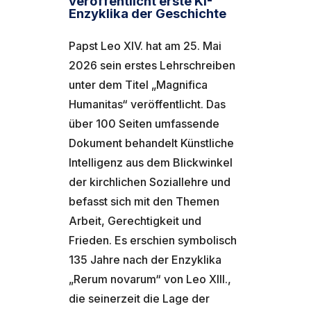
veröffentlicht erste KI-
Enzyklika der Geschichte
Papst Leo XIV. hat am 25. Mai
2026 sein erstes Lehrschreiben
unter dem Titel „Magnifica
Humanitas“ veröffentlicht. Das
über 100 Seiten umfassende
Dokument behandelt Künstliche
Intelligenz aus dem Blickwinkel
der kirchlichen Soziallehre und
befasst sich mit den Themen
Arbeit, Gerechtigkeit und
Frieden. Es erschien symbolisch
135 Jahre nach der Enzyklika
„Rerum novarum“ von Leo XIII.,
die seinerzeit die Lage der