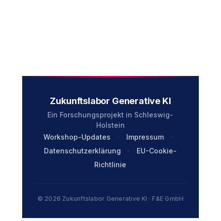
Zukunftslabor Generative KI
Ein Forschungsprojekt in Schleswig-
Holstein
Workshop-Updates
·
Impressum
·
Datenschutzerklärung
·
EU-Cookie-
Richtlinie
© 2026 Zukunftslabor Generative KI · F&E GmbH